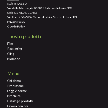
Stab. PALAZZO
Via delle Macine ,6 / 06081 / Palazzo di Assisi / PG
Stab. OSPEDALICCHIO
Via Hanoi / 06083 / Ospedalicchio, Bastia Umbra / PG
Privacy Policy
Cookie Policy
I nostri prodotti
Film
Packaging
Cling
Biomade
Menu
Chi siamo
Produzione
Leggi e norme
Brochure
Catalogo prodotti
Lavora con noi