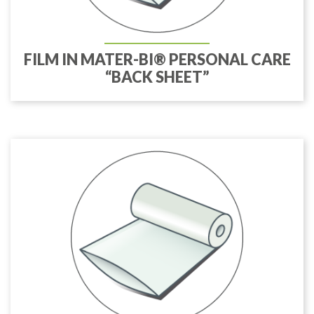
FILM IN MATER-BI® PERSONAL CARE
“BACK SHEET”