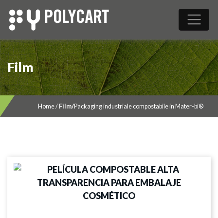
Film
Home
/
Film
/
Packaging industriale compostabile in Mater-bi®