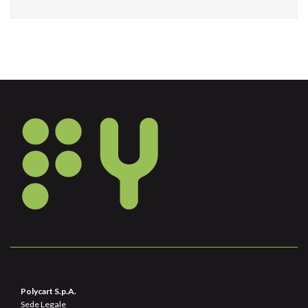
Polycart S.p.A.
Sede Legale