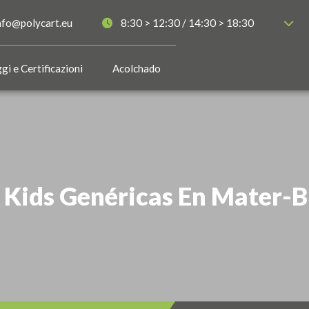
nfo@polycart.eu
8:30 > 12:30 / 14:30 > 18:30
gi e Certificazioni
Acolchado
o Kids Genéricas En Mater-