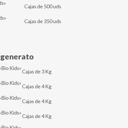
ds»
Cajas de 500 uds
ds»
Cajas de 350 uds
igenerato
«Bio Kids»
Cajas de 3 Kg
«Bio Kids»
Cajas de 4 Kg
«Bio Kids»
Cajas de 4 Kg
«Bio Kids»
Cajas de 4 Kg
«Bio Kids»