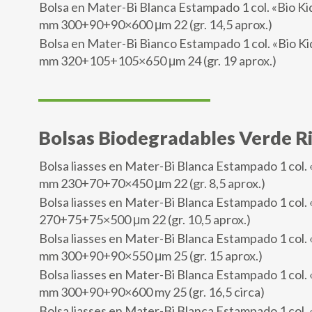
Bolsa en Mater-Bi Blanca Estampado 1 col. «Bio Ki
mm 300+90+90×600 μm 22 (gr. 14,5 aprox.)
Bolsa en Mater-Bi Bianco Estampado 1 col. «Bio Ki
mm 320+105+105×650 μm 24 (gr. 19 aprox.)
Bolsas Biodegradables Verde R
Bolsa liasses en Mater-Bi Blanca Estampado 1 col. 
mm 230+70+70×450 μm 22 (gr. 8,5 aprox.)
Bolsa liasses en Mater-Bi Blanca Estampado 1 col. 
270+75+75×500 μm 22 (gr. 10,5 aprox.)
Bolsa liasses en Mater-Bi Blanca Estampado 1 col. 
mm 300+90+90×550 μm 25 (gr. 15 aprox.)
Bolsa liasses en Mater-Bi Blanca Estampado 1 col. 
mm 300+90+90×600 my 25 (gr. 16,5 circa)
Bolsa liasses en Mater-Bi Blanca Estampado 1 col. 