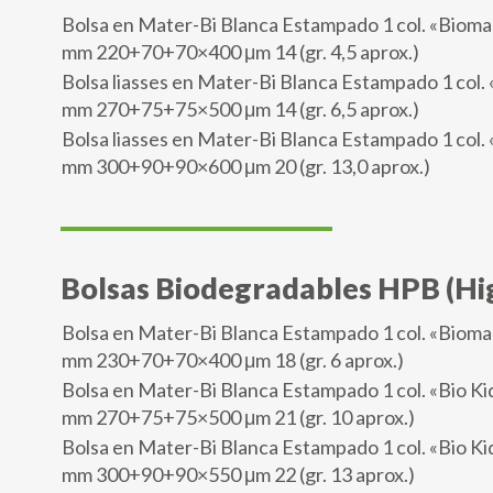
Bolsa en Mater-Bi Blanca Estampado 1 col. «Biom
mm 220+70+70×400 μm 14 (gr. 4,5 aprox.)
Bolsa liasses en Mater-Bi Blanca Estampado 1 col. 
mm 270+75+75×500 μm 14 (gr. 6,5 aprox.)
Bolsa liasses en Mater-Bi Blanca Estampado 1 col. 
mm 300+90+90×600 μm 20 (gr. 13,0 aprox.)
Bolsas Biodegradables HPB (H
Bolsa en Mater-Bi Blanca Estampado 1 col. «Biom
mm 230+70+70×400 μm 18 (gr. 6 aprox.)
Bolsa en Mater-Bi Blanca Estampado 1 col. «Bio Ki
mm 270+75+75×500 μm 21 (gr. 10 aprox.)
Bolsa en Mater-Bi Blanca Estampado 1 col. «Bio Ki
mm 300+90+90×550 μm 22 (gr. 13 aprox.)