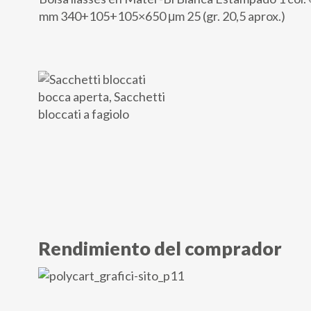
mm 340+105+105×650 μm 25 (gr. 20,5 aprox.)
Rendimiento del comprador