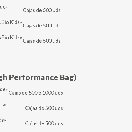
ade»
Cajas de 500 uds
«Bio Kids»
Cajas de 500 uds
«Bio Kids»
Cajas de 500 uds
igh Performance Bag)
ade»
Cajas de 500 o 1000 uds
ds»
Cajas de 500 uds
ds»
Cajas de 500 uds