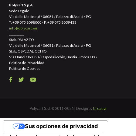
Polycart S.p.A.
Sede Legale
Via delle Macine ,6 / 06081 / Palazzo di Assisi / PG
T.
+39 075 8098000
/ F. +39 075 8039433
info@polycart.eu
__________
Stab. PALAZZO
Via delle Macine ,6 / 06081 / Palazzo di Assisi / PG
Stab. OSPEDALICCHIO
Via Hanoi / 06083 / Ospedalicchio, Bastia Umbra / PG
Política de Privacidad
Política de Cookies
Polycart S.r.l. © 2011-2026 | Design by
Creativi
Sus opciones de privacidad